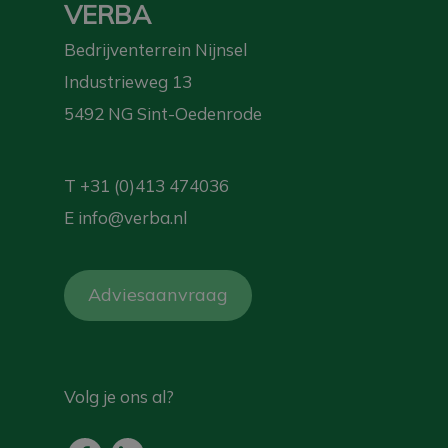
VERBA
Bedrijventerrein Nijnsel
Industrieweg 13
5492 NG Sint-Oedenrode
T
+31 (0)413 474036
E
info@verba.nl
Adviesaanvraag
Volg je ons al?