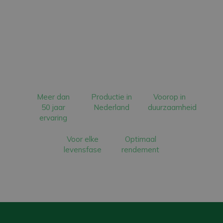
Meer dan
Productie in
Voorop in
50 jaar
Nederland
duurzaamheid
ervaring
Voor elke
Optimaal
levensfase
rendement