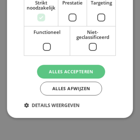
Strikt
Prestatie
Targeting
noodzakelijk
Functioneel
Niet-
geclassificeerd
ALLES ACCEPTEREN
ALLES AFWIJZEN
DETAILS WEERGEVEN