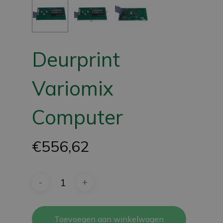
Deurprint
Variomix
Computer
€
556,62
Toevoegen aan winkelwagen