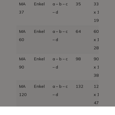
MA
Enkel
a – b – c
35
330 x 370
37
– d
x 1000,
19KG
MA
Enkel
a – b – c
64
600 x 370
60
– d
x 1000,
28KG
MA
Enkel
a – b – c
98
900 x 370
90
– d
x 1000,
38KG
MA
Enkel
a – b – c
132
1200 x 37
120
– d
x 1000,
47KG
MA
Enkel
a – b – c
166
1500 x 37