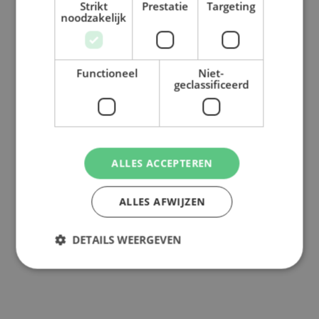
Strikt
Prestatie
Targeting
noodzakelijk
Functioneel
Niet-
geclassificeerd
ALLES ACCEPTEREN
ALLES AFWIJZEN
DETAILS WEERGEVEN