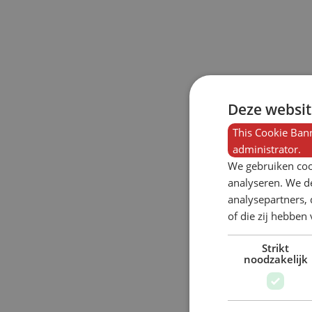
Deze websit
This Cookie Bann
administrator.
We gebruiken coo
analyseren. We de
analysepartners,
of die zij hebbe
Strikt
noodzakelijk