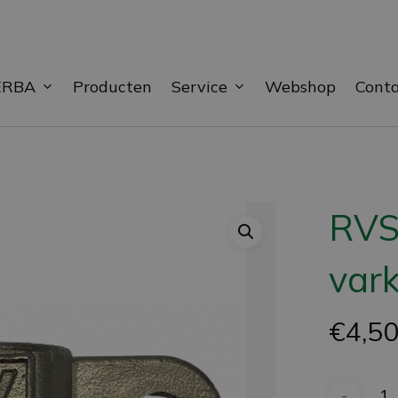
ERBA
Service
Producten
Webshop
Cont
RVS
vark
€
4,5