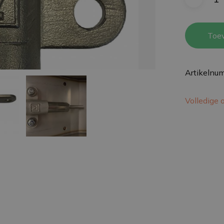
Toe
Artikelnu
Volledige 