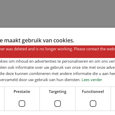
e maakt gebruik van cookies.
er was deleted and is no longer working. Please contact the webs
kies om inhoud en advertenties te personaliseren en om ons ver
len ook informatie over uw gebruik van onze site met onze adver
 die deze kunnen combineren met andere informatie die u aan hen
n verzameld door uw gebruik van hun diensten.
Lees verder
Prestatie
Targeting
Functioneel