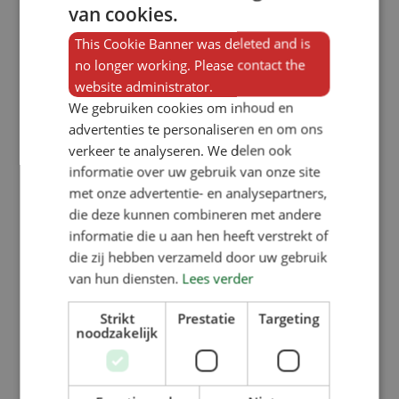
van cookies.
This Cookie Banner was deleted and is
no longer working. Please contact the
website administrator.
We gebruiken cookies om inhoud en
advertenties te personaliseren en om ons
verkeer te analyseren. We delen ook
informatie over uw gebruik van onze site
met onze advertentie- en analysepartners,
die deze kunnen combineren met andere
informatie die u aan hen heeft verstrekt of
die zij hebben verzameld door uw gebruik
van hun diensten.
Lees verder
Strikt
Prestatie
Targeting
noodzakelijk