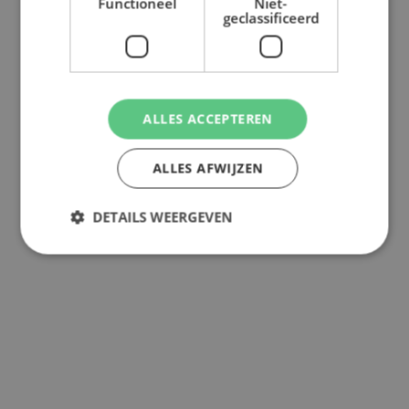
Functioneel
Niet-
geclassificeerd
ALLES ACCEPTEREN
ALLES AFWIJZEN
DETAILS WEERGEVEN