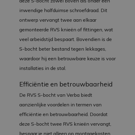
deze S-bocht zowel boven als onder een
inwendige halfduimse schroefdraad. Dit
ontwerp vervangt twee aan elkaar
gemonteerde RVS knieën of fittingen, wat
veel arbeidstijd bespaart. Bovendien is de
S-bocht beter bestand tegen lekkages,
waardoor hij een betrouwbare keuze is voor
installaties in de stal.
Efficiëntie en betrouwbaarheid
De RVS S-bocht van Verba biedt
aanzienlijke voordelen in termen van
efficiëntie en betrouwbaarheid. Doordat
deze S-bocht twee RVS knieën vervangt,
bespaar je niet alleen op montagekosten,