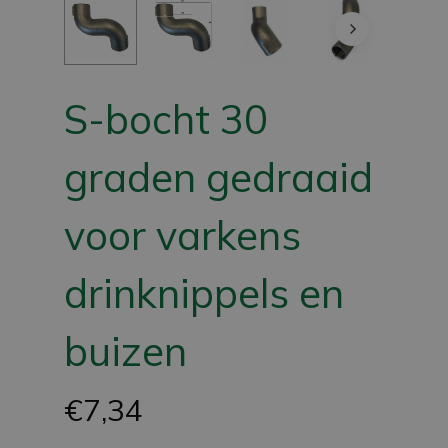
S-bocht 30
graden gedraaid
voor varkens
drinknippels en
buizen
€
7,34