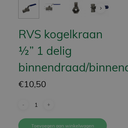
RVS kogelkraan
½” 1 delig
binnendraad/binnen
€
10,50
Toevoegen aan winkelwagen